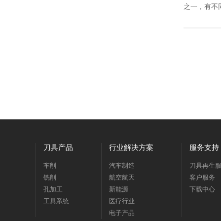
之一，有不同
刀具产品
行业解决方案
服务支持
车削
汽车制造
刀具再生
铣削
航空航天
客户服务
孔加工
新能源
下载中心
工具系统
医疗行业
电子产品