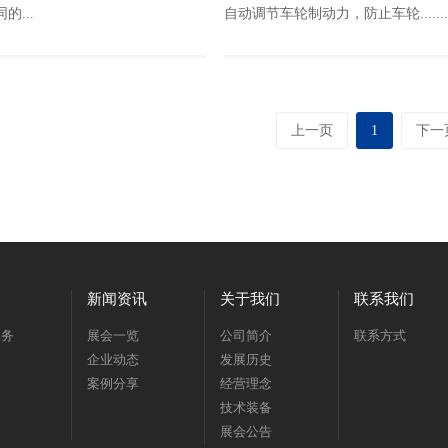
的...
自动调节车轮制动力，防止车轮.......
上一页
1
下一
新闻资讯
关于我们
联系我们
服务
展会一览
公司简介
联系方式
企业动态
发展历史
案例分享
经营理念
技术装备
展会公告