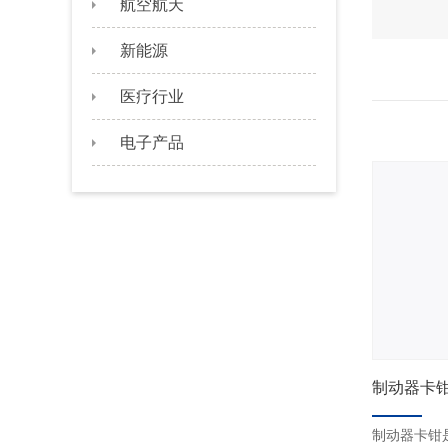
航空航天
新能源
医疗行业
电子产品
制动器卡
制动器卡钳