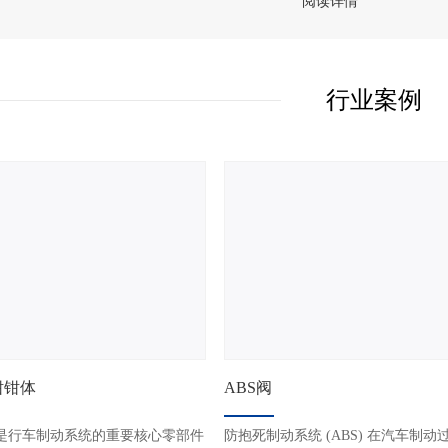
阅读详情
行业案例
钳钳体
ABS阀
是行车制动系统的重要核心零部件
防抱死制动系统 (ABS) 在汽车制动