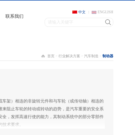
中文
ENGLISH
联系我们
首页
>
行业解决方案
>
汽车制造
>
制动器
或车架）相连的非旋转元件和与车轮（或传动轴）相连的
擦来阻止车轮的转动或转动的趋势，是汽车重要的安全系
安全，发挥高速行使的能力，其制动系统中的部分零部件
的技术要求。