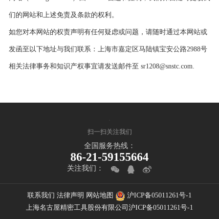
们的网站和上述免责及条款的权利。
如您对本网站的权责声明有任何疑虑或问题，请随时通过本网站或
发函至以下地址与我们联系：上海市嘉定区马陆镇宝安公路2988号
相关法律事务和知识产权事宜请发送邮件至 sr1208@snstc.com.
扫一扫关注我们
全国服务热线：
86-21-59155664
关注我们：
联系我们
法律声明
网站地图
沪ICP备05011261号-1
上海名古屋精密工具股份有限公司
沪ICP备05011261号-1