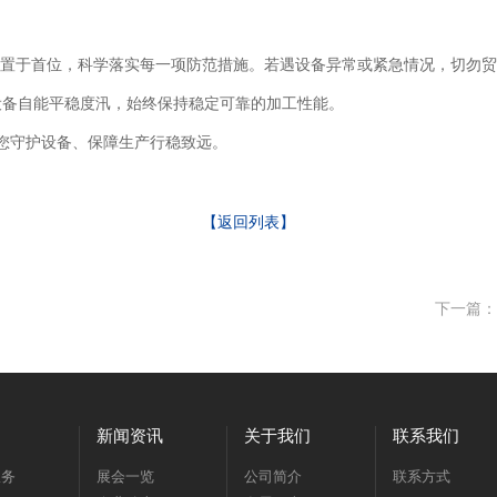
全置于首位，科学落实每一项防范措施。若遇设备异常或紧急情况，切勿
设备自能平稳度汛，始终保持稳定可靠的加工性能。
，为您守护设备、保障生产行稳致远。
【返回列表】
下一篇：
新闻资讯
关于我们
联系我们
服务
展会一览
公司简介
联系方式