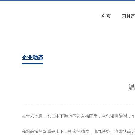
首 页
刀具
企业动态
温
每年六七月，长江中下游地区进入梅雨季，空气湿度陡增，车
高温高湿的双重夹击下，机床的精度、电气系统、润滑状态乃