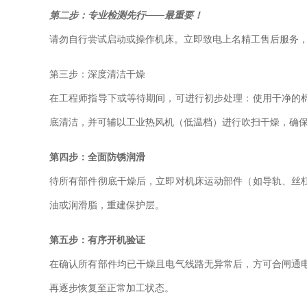
第二步：专业检测先行——最重要！
请勿自行尝试启动或操作机床。立即致电上名精工售后服务
第三步：深度清洁干燥
在工程师指导下或等待期间，可进行初步处理：使用干净的
底清洁，并可辅以工业热风机（低温档）进行吹扫干燥，确
第四步：全面防锈润滑
待所有部件彻底干燥后，立即对机床运动部件（如导轨、丝
油或润滑脂，重建保护层。
第五步：有序开机验证
在确认所有部件均已干燥且电气线路无异常后，方可合闸通
再逐步恢复至正常加工状态。