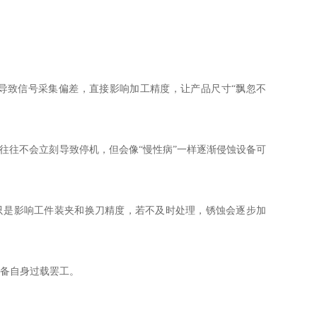
导致信号采集偏差，直接影响加工精度，让产品尺寸“飘忽不
往往不会立刻导致停机，但会像“慢性病”一样逐渐侵蚀设备可
只是影响工件装夹和换刀精度，若不及时处理，锈蚀会逐步加
设备自身过载罢工。