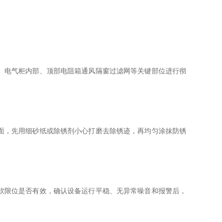
、电气柜内部、顶部电阻箱通风隔窗过滤网等关键部位进行彻
面，先用细砂纸或除锈剂小心打磨去除锈迹，再均匀涂抹防锈
软限位是否有效，确认设备运行平稳、无异常噪音和报警后，